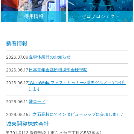
採用情報
ゼロプロジェクト
新着情報
2026.07.09
夏季休業日のお知らせ
2026.06.17
日本青年会議所環境部会様視察
2026.06.12
”WakaWakaフェス～サッカー×世界グルメ～”に出店
します
2026.06.11
愛ロード
2026.05.15
川之石高校にてインタビューシップに参加しました
城東開発株式会社
〒791-0113 愛媛県松山市白水台三丁目乙533番地1