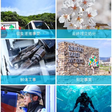
収集運搬事業
最終埋立処分
解体工事
剪定事業