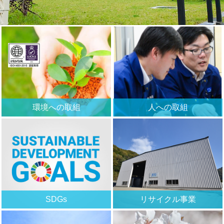
環境への取組
人への取組
SDGs
リサイクル事業