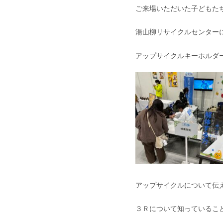
ご来場いただいた子どもた
湯山柳リサイクルセンター
アップサイクルキーホルダー
アップサイクルについて伝
３Ｒについて知っていること