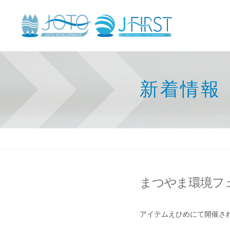
新着情報
まつやま環境フ
アイテムえひめにて開催さ