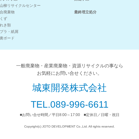
山柳リサイクルセンター
合廃棄物
最終埋立処分
くず
れき類
プラ・紙屑
膏ボード
一般廃棄物・産業廃棄物・資源リサイクルの事なら
お気軽にお問い合せください。
城東開発株式会社
TEL.
089-996-6611
■お問い合せ時間／平日8:00～17:00 ■定休日／日曜・祝日
Copyright(c) JOTO DEVELOPMENT Co.,Ltd. All rights reserved.