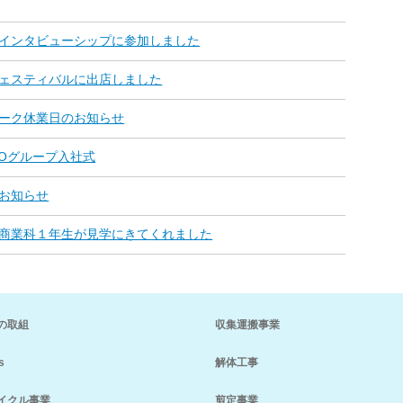
インタビューシップに参加しました
ェスティバルに出店しました
ーク休業日のお知らせ
TOグループ入社式
お知らせ
商業科１年生が見学にきてくれました
の取組
収集運搬事業
s
解体工事
イクル事業
剪定事業