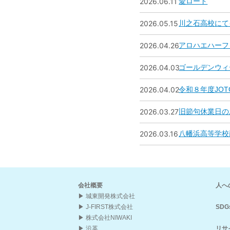
2026.06.11
愛ロード
2026.05.15
川之石高校にて
2026.04.26
アロハエハーフ
2026.04.03
ゴールデンウィ
2026.04.02
令和８年度JO
2026.03.27
旧節句休業日の
2026.03.16
八幡浜高等学校
会社概要
人へ
城東開発株式会社
J-FIRST株式会社
SDG
株式会社NIWAKI
沿革
リサ