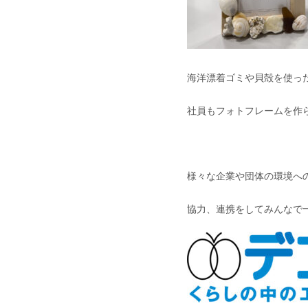
海洋漂着ゴミや貝殻を使っ
社員もフォトフレームを作らせ
様々な企業や団体の環境へ
協力、連携をしてみんなで一