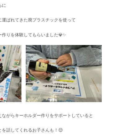
ちに
に運ばれてきた廃プラスチックを使って
作りを体験してもらいました💎✨
えながらキーホルダー作りをサポートしていると
を話してくれるお子さんも！😌