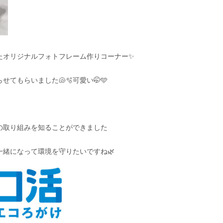
たオリジナルフォトフレーム作りコーナー✨
てもらいました🐚🫧可愛い🤭🩵
の取り組みを知ることができました
緒になって環境を守りたいですね🌿