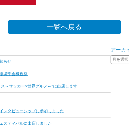
一覧へ戻る
アーカ
知らせ
環境部会様視察
aフェス～サッカー×世界グルメ～”に出店します
インタビューシップに参加しました
ェスティバルに出店しました