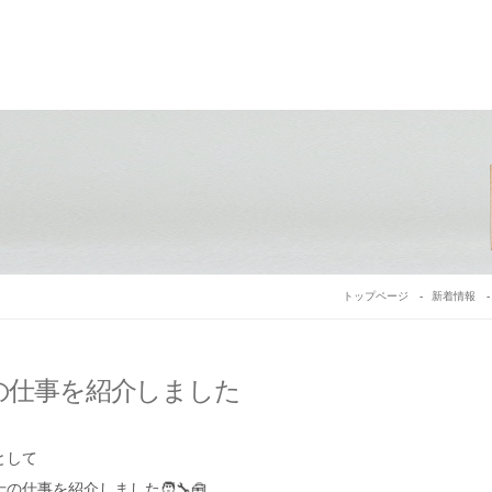
トップページ
新着情報
の仕事を紹介しました
として
仕事を紹介しました🧑‍🔧🧰