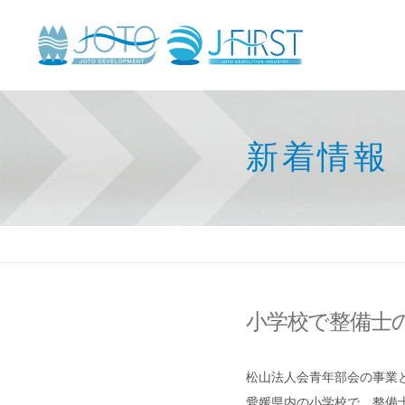
新着情報
小学校で整備士
松山法人会青年部会の事業
愛媛県内の小学校で、整備士の