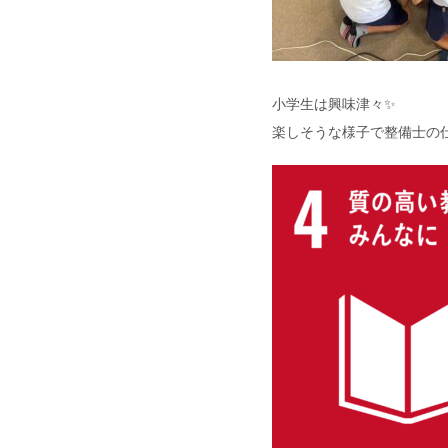
小学生は興味津々✨
楽しそうな様子で整備士の