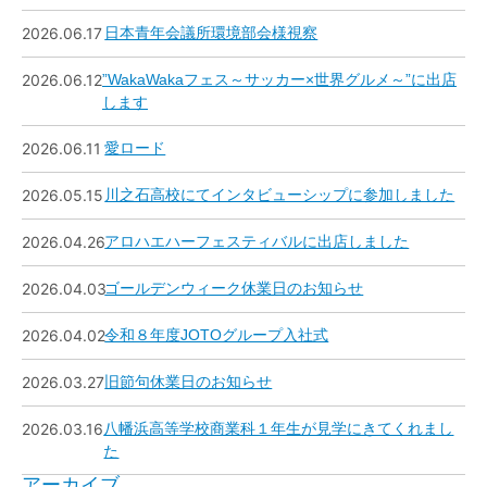
2026.06.17
日本青年会議所環境部会様視察
2026.06.12
”WakaWakaフェス～サッカー×世界グルメ～”に出店
します
2026.06.11
愛ロード
2026.05.15
川之石高校にてインタビューシップに参加しました
2026.04.26
アロハエハーフェスティバルに出店しました
2026.04.03
ゴールデンウィーク休業日のお知らせ
2026.04.02
令和８年度JOTOグループ入社式
2026.03.27
旧節句休業日のお知らせ
2026.03.16
八幡浜高等学校商業科１年生が見学にきてくれまし
た
アーカイブ