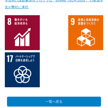
学生向け課題解決型プログラム「EHIME TECH 2025」 の参加学
生が弊社に来社
一覧へ戻る