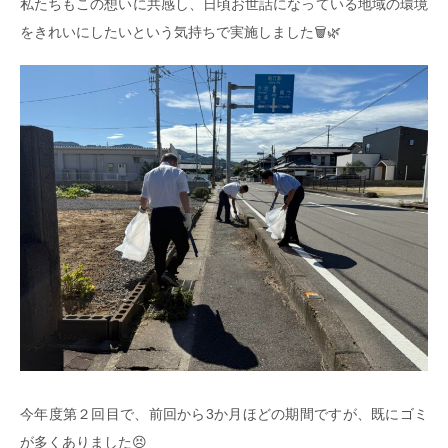
私たちもこの想いに共感し、日頃お世話になっている地域の環境
をきれいにしたいという気持ちで実施しました🗑️🌿
今年度第２回目で、前回から3か月ほどの期間ですが、既にゴミ
が多くありました😣