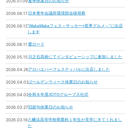
2026.07.09
夏季休業日のお知らせ
2026.06.17
日本青年会議所環境部会様視察
2026.06.12
”WakaWakaフェス～サッカー×世界グルメ～”に出店
します
2026.06.11
愛ロード
2026.05.15
川之石高校にてインタビューシップに参加しました
2026.04.26
アロハエハーフェスティバルに出店しました
2026.04.03
ゴールデンウィーク休業日のお知らせ
2026.04.02
令和８年度JOTOグループ入社式
2026.03.27
旧節句休業日のお知らせ
2026.03.16
八幡浜高等学校商業科１年生が見学にきてくれまし
た