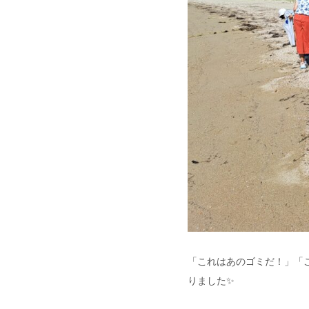
「これはあのゴミだ！」「
りました✨