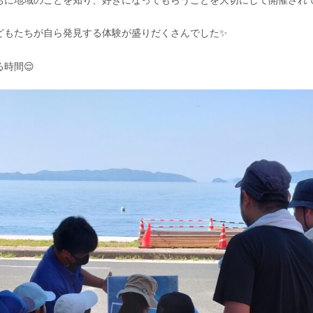
どもたちが自ら発見する体験が盛りだくさんでした✨
時間😌