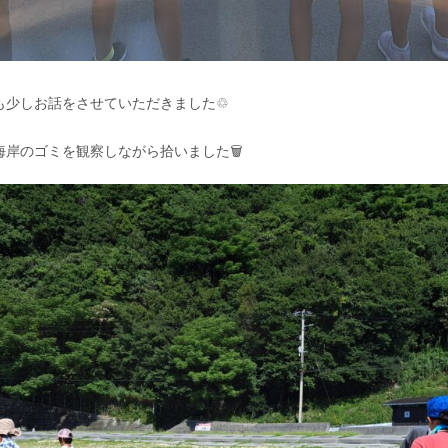
も少しお話をさせていただきました♲
岸のゴミを観察しながら拾いました🗑️