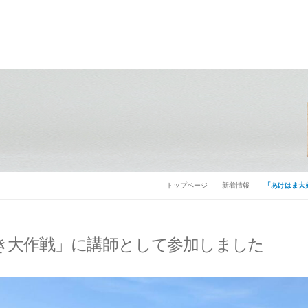
トップページ
新着情報
「あけはま大
き大作戦」に講師として参加しました