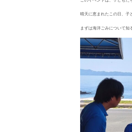
晴天に恵まれたこの日、子
まずは海洋ごみについて知る