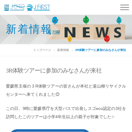
新着情報
トップページ
新着情報
3R体験ツアーに参加のみなさんが来社
3R体験ツアーに参加のみなさんが来社
愛媛県主催の３R体験ツアーの皆さんが本社と湯山柳リサイクル
センターへ来てくれました😊
この日、9時に愛媛県庁を大型バスで出発しスゴeco認定の3社を
訪問したこのツアーは小学4年生以上の親子が対象でした✨