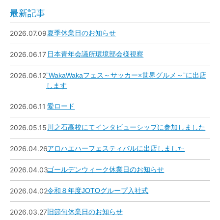
最新記事
2026.07.09
夏季休業日のお知らせ
2026.06.17
日本青年会議所環境部会様視察
2026.06.12
”WakaWakaフェス～サッカー×世界グルメ～”に出店
します
2026.06.11
愛ロード
2026.05.15
川之石高校にてインタビューシップに参加しました
2026.04.26
アロハエハーフェスティバルに出店しました
2026.04.03
ゴールデンウィーク休業日のお知らせ
2026.04.02
令和８年度JOTOグループ入社式
2026.03.27
旧節句休業日のお知らせ