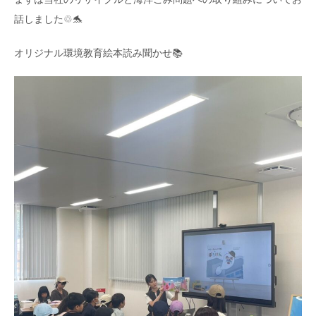
話しました♲🐬
オリジナル環境教育絵本読み聞かせ📚