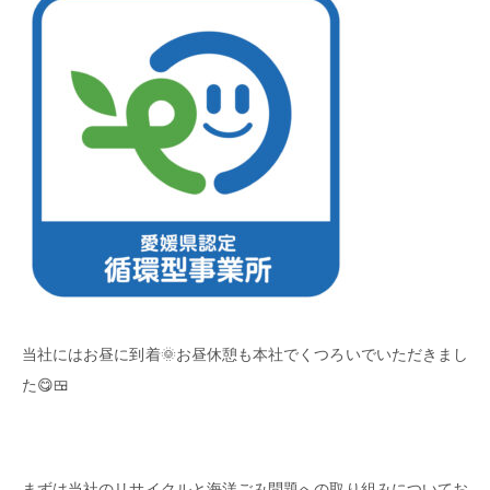
当社にはお昼に到着🌞お昼休憩も本社でくつろいでいただきまし
た😋🍱
まずは当社のリサイクルと海洋ごみ問題への取り組みについてお